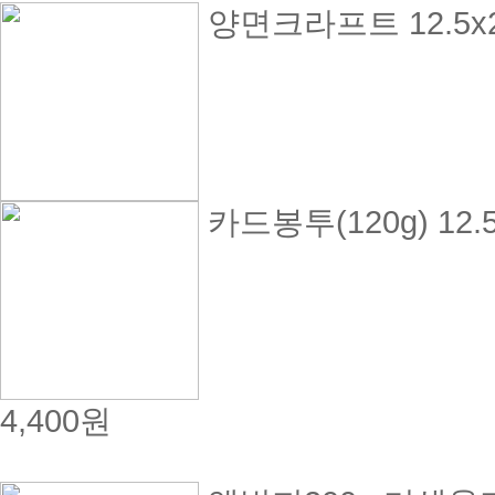
양면크라프트 12.5x2
카드봉투(120g) 12.5x
4,400원