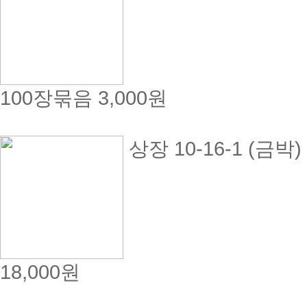
100장묶음
3,000원
상장 10-16-1 (금박
18,000원