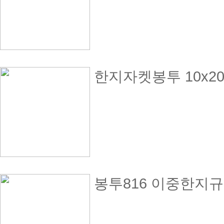
한지자켓봉투 10x20
봉투816 이중한지규