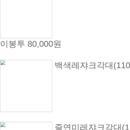
이봉투
80,000원
백색레쟈크각대(110g
줄연미레쟈크각대(110