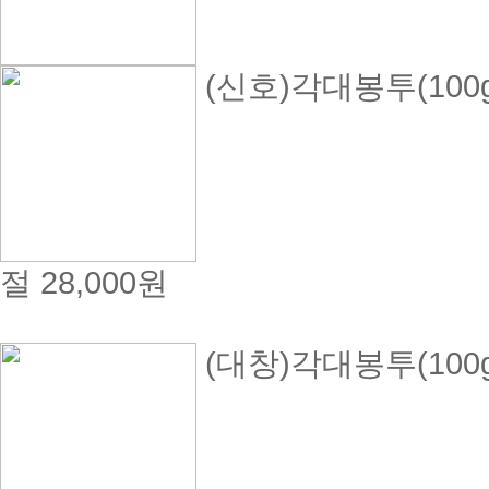
(신호)각대봉투(100
절
28,000원
(대창)각대봉투(100