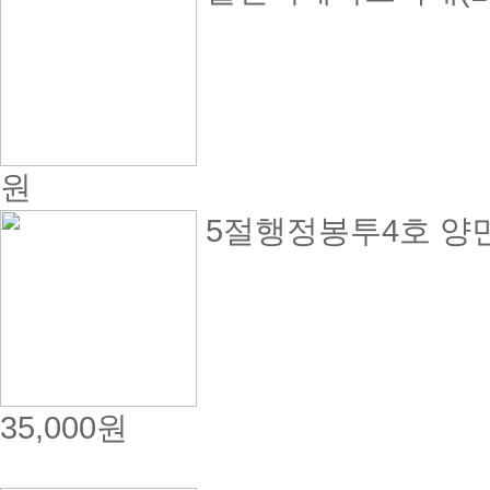
원
5절행정봉투4호 양면크
35,000원