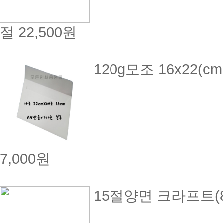
절
22,500원
120g모조 16x22
7,000원
15절양면 크라프트(80