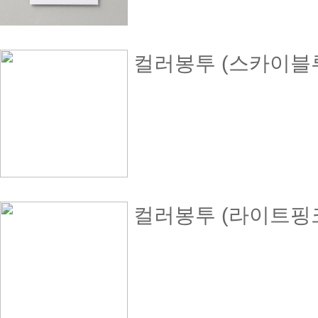
컬러봉투 (스카이블루)
컬러봉투 (라이트핑크)