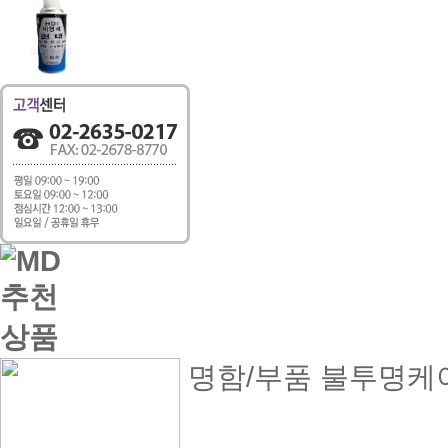
명함/부품 불투명케이스