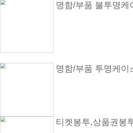
명함/부품 불투명케이스
명함/부품 투명케이스 
티켓봉투,상품권봉투(8*