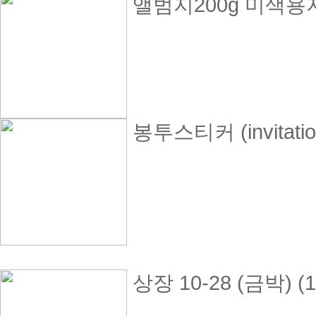
앨범지200g 미색용지
봉투스티커 (invitati
상장 10-28 (금박) 